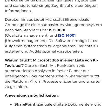
Bereichsleitende bis zu Reinigungsteams, jederzeit
und standortunabhängig Zugriff auf die benötigten
Informationen.
Darüber hinaus bietet Microsoft 365 eine ideale
Grundlage für ein cloudbasiertes Managementsystem
nach den Standards der
ISO 9001
(Qualitätsmanagement) und
ISO 14001
(Umweltmanagement). Die Software ermöglicht es,
Aufgaben systematisch zu organisieren, Berichte zu
erstellen und Audits optimal vorzubereiten.
Warum taucht Microsoft 365 in einer Liste von KI-
Tools auf?
Ganz einfach: Mit Funktionen wie
automatisierten Analysen in Power BI oder der
intelligenten Dokumentensuche in SharePoint nutzt
die Plattform KI, um Prozesse effizienter und smarter
zu gestalten.
Anwendungsmöglichkeiten:
SharePoint:
Zentrale digitale Dokumenten- und