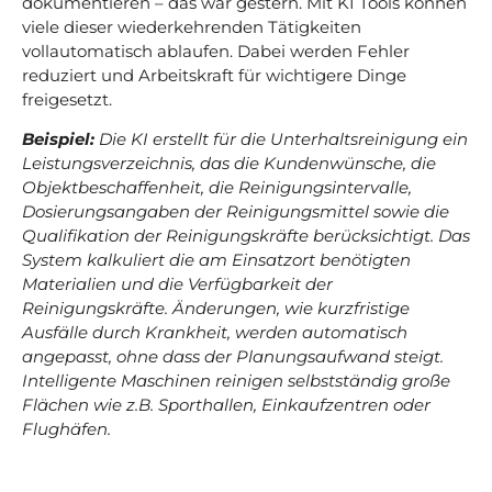
dokumentieren – das war gestern. Mit KI Tools können
viele dieser wiederkehrenden Tätigkeiten
vollautomatisch ablaufen. Dabei werden Fehler
reduziert und Arbeitskraft für wichtigere Dinge
freigesetzt.
Beispiel:
Die KI erstellt für die Unterhaltsreinigung ein
Leistungsverzeichnis, das die Kundenwünsche, die
Objektbeschaffenheit, die Reinigungsintervalle,
Dosierungsangaben der Reinigungsmittel sowie die
Qualifikation der Reinigungskräfte berücksichtigt. Das
System kalkuliert die am Einsatzort benötigten
Materialien und die Verfügbarkeit der
Reinigungskräfte. Änderungen, wie kurzfristige
Ausfälle durch Krankheit, werden automatisch
angepasst, ohne dass der Planungsaufwand steigt.
Intelligente Maschinen reinigen selbstständig große
Flächen wie z.B. Sporthallen, Einkaufzentren oder
Flughäfen.