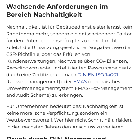
Wachsende Anforderungen im
Bereich Nachhaltigkeit
Nachhaltigkeit ist für Gebäudedienstleister längst kein
Randthema mehr, sondern ein entscheidender Faktor
für den Unternehmenserfolg. Dazu gehört nicht
zuletzt die Umsetzung gesetzlicher Vorgaben, wie die
CSR-Richtlinie, oder das Erfüllen von
Kundenerwartungen, Nachweise über CO₂-Bilanzen,
Recyclingkonzepte und effizienten Ressourceneinsatz
durch eine Zertifizierung nach
DIN EN ISO 14001
(Umweltmanagement) oder
EMAS
(europäisches
Umweltmanagementsystem EMAS-Eco-Management
and Audit Scheme) zu erbringen.
Für Unternehmen bedeutet das: Nachhaltigkeit ist
keine moralische Verpflichtung, sondern ein
Wettbewerbsvorteil. Wer hier nicht Schritt hält, riskiert,
in den nächsten Jahren den Anschluss zu verlieren.
Druck durch DIN-Normen und