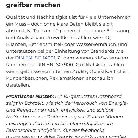
greifbar machen
Qualität und Nachhaltigkeit ist für viele Unternehmen
ein Muss – doch ohne klare Daten bleibt sie oft
abstrakt. KI Tools ermöglichen eine genaue Erfassung
und Analyse von Umweltkennzahlen, wie CO₂-
Bilanzen, Betriebsmittel- oder Wasserverbrauch, und
unterstützen bei der Einhaltung von Standards wie
der
DIN EN ISO 14001
. Zudem können KI-Systeme im
Rahmen der DIN EN ISO 9001 Qualitätskennzahlen
wie Ergebnisse von internen Audits, Objektkontrollen,
Kundenbesuchen, Reklamationen anschaulich
darstellen.
Praktischer Nutzen:
Ein KI-gestütztes Dashboard
zeigt in Echtzeit, wie sich der Verbrauch von Energie-
und Reinigungsmitteln entwickelt und schlägt
Maßnahmen zur Optimierung vor. Zudem können
Leistungsdaten zu den einzelnen Objekten im
Durchschnitt analysiert, Kundenfeedbacks
ausgewertet, positive Trends verstärkt und negative