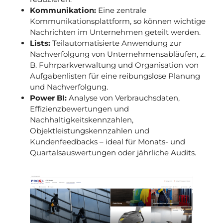
Kommunikation:
Eine zentrale
Kommunikationsplattform, so können wichtige
Nachrichten im Unternehmen geteilt werden.
Lists:
Teilautomatisierte Anwendung zur
Nachverfolgung von Unternehmensabläufen, z.
B. Fuhrparkverwaltung und Organisation von
Aufgabenlisten für eine reibungslose Planung
und Nachverfolgung.
Power BI:
Analyse von Verbrauchsdaten,
Effizienzbewertungen und
Nachhaltigkeitskennzahlen,
Objektleistungskennzahlen und
Kundenfeedbacks – ideal für Monats- und
Quartalsauswertungen oder jährliche Audits.